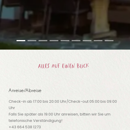
Alles auf einen Blick
Anreise/Abreise
Check-in ab 17:00 bis 20:00 Uhr/Check-out 05:00 bis 09:00
Uhr
Falls Sie später als 19:00 Uhr anreisen, bitten wir Sie um
telefonische Verständigung!
+43 664 538 1273