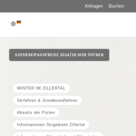
Anfragen
Buchen
WILLKOMMEN
APPARTEMENTS
SUPERSKIPASSPREISE 2024/25 HIER ÖFFNEN
PREISE
AKTIV & FREIZEIT
WINTER IM ZILLERTAL
SOMMER IM ZILLERTAL
Skifahren & Snowboardfahren
WINTER IM ZILLERTAL
Abseits der Pisten
Informationen Skigebiete Zillertal