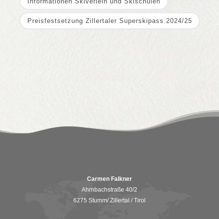
Informationen Skiverleih und Skischulen
Preisfestsetzung Zillertaler Superskipass 2024/25
Carmen Falkner
Ahrnbachstraße 40/2
6275 Stumm/ Zillertal / Tirol